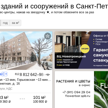
зданий и сооружений в Санкт-Пет
★
ес-центры, нажав на звездочку
, и потом обзвоните все за раз
год
за м
2
Большая Монетная 16
+
C
812
8 812 642‒98‒46
ая ~13 мин
, Горьковская ~13 мин
25 мин
нетная, д. 16
луги, НДС
33 м
101 м
2
2
9 360
100 800
a
a