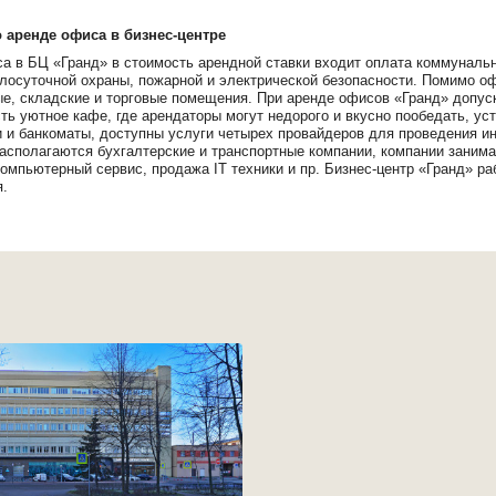
аренде офиса в бизнес-центре
а в БЦ «Гранд» в стоимость арендной ставки входит оплата коммуналь
лосуточной охраны, пожарной и электрической безопасности. Помимо о
е, складские и торговые помещения. При аренде офисов «Гранд» допуск
сть уютное кафе, где арендаторы могут недорого и вкусно пообедать, у
 и банкоматы, доступны услуги четырех провайдеров для проведения ин
асполагаются бухгалтерские и транспортные компании, компании зани
 компьютерный сервис, продажа IT техники и пр. Бизнес-центр «Гранд» р
я.