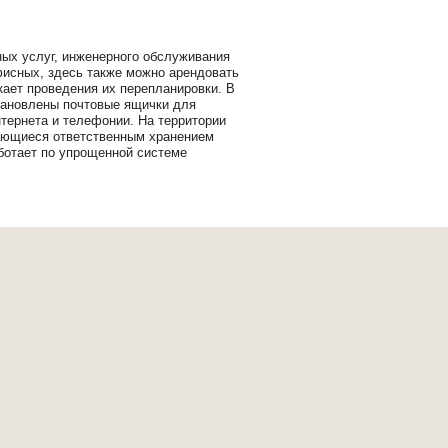
ных услуг, инженерного обслуживания
фисных, здесь также можно арендовать
ает проведения их перепланировки. В
становлены почтовые ящички для
тернета и телефонии. На территории
мающиеся ответственным хранением
аботает по упрощенной системе