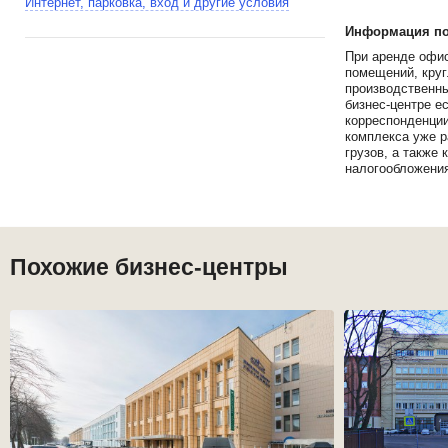
Интернет, парковка, вход и другие условия
Информация по 
При аренде офис
помещений, круг
производственны
бизнес-центре е
корреспонденции
комплекса уже р
грузов, а также
налогообложени
Похожие бизнес-центры