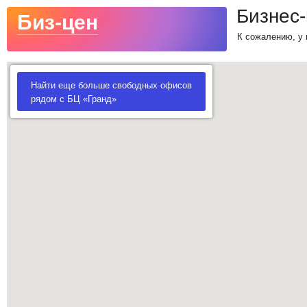
Бизнес-
Биз-цен
К сожалению, у 
Найти еще больше свободных офисов
рядом с БЦ «Гранд»