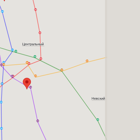
Центральный
Невский