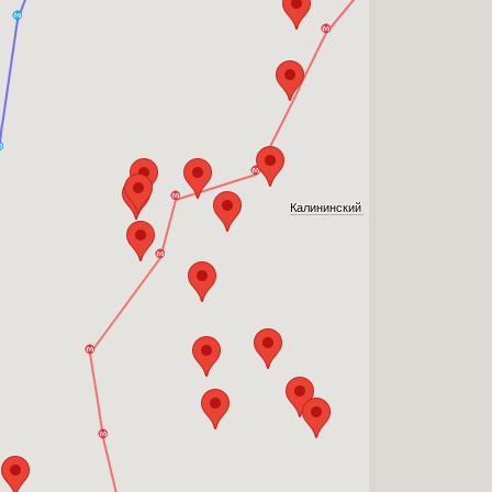
Калининский
Красногвардейск