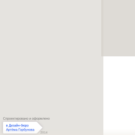
Спроектировано и оформлено
в Дизайн-бюро
Артёма Горбунова
2014