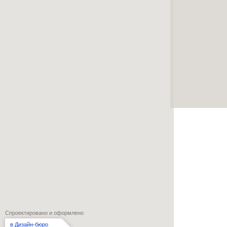
Спроектировано и оформлено
в Дизайн-бюро