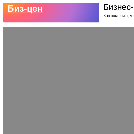
Бизнес-
Биз-цен
К сожалению, у 