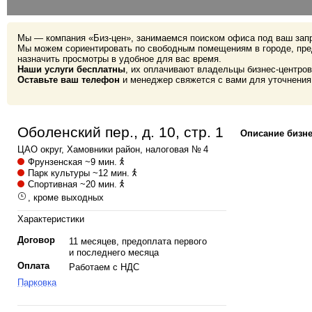
Мы — компания «Биз-цен», занимаемся поиском офиса под ваш зап
Мы можем сориентировать по свободным помещениям в городе, пре
назначить просмотры в удобное для вас время.
Наши услуги бесплатны
, их оплачивают владельцы бизнес-центров
Оставьте ваш телефон
и менеджер свяжется с вами для уточнения
Оболенский пер., д. 10, стр. 1
Описание бизне
ЦАО
округ,
Хамовники
район, налоговая № 4
Фрунзенская
~9 мин.
Парк культуры
~12 мин.
Спортивная
~20 мин.
, кроме выходных
Характеристики
Договор
11 месяцев, предоплата первого
и последнего месяца
Оплата
Работаем с НДС
Парковка