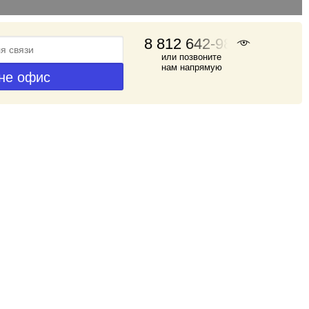
8 812 642-98-46
или позвоните
нам напрямую