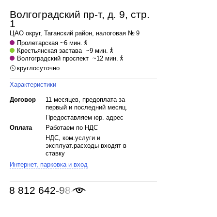
Волгоградский пр-т, д. 9, стр.
1
ЦАО
округ,
Таганский
район, налоговая № 9
Пролетарская
~6 мин.
Крестьянская застава
~9 мин.
Волгоградский проспект
~12 мин.
круглосуточно
Характеристики
Договор
11 месяцев, предоплата за
первый и последний месяц.
Предоставляем юр. адрес
Оплата
Работаем по НДС
НДС, ком.услуги и
эксплуат.расходы входят в
ставку
Интернет, парковка и вход
8 812 642-98-46