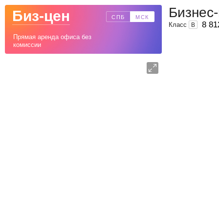
Бизнес-
Биз-цен
СПБ
МСК
8 81
Класс
B
Прямая аренда офиса без
комиссии