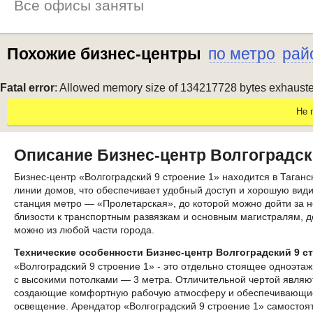
Все офисы заняты
Похожие бизнес-центры
по метро
рай
Fatal error
: Allowed memory size of 134217728 bytes exhausted 
Не 
Описание Бизнес-центр Волгоградски
Бизнес-центр «Волгоградский 9 строение 1» находится в Таган
линии домов, что обеспечивает удобный доступ и хорошую вид
станция метро — «Пролетарская», до которой можно дойти за н
близости к транспортным развязкам и основным магистралям, д
можно из любой части города.
Технические особенности Бизнес-центр Волгоградский 9 ст
«Волгоградский 9 строение 1» - это отдельно стоящее одноэтаж
с высокими потолками — 3 метра. Отличительной чертой явля
создающие комфортную рабочую атмосферу и обеспечивающие
освещение. Арендатор «Волгоградский 9 строение 1» самостоя