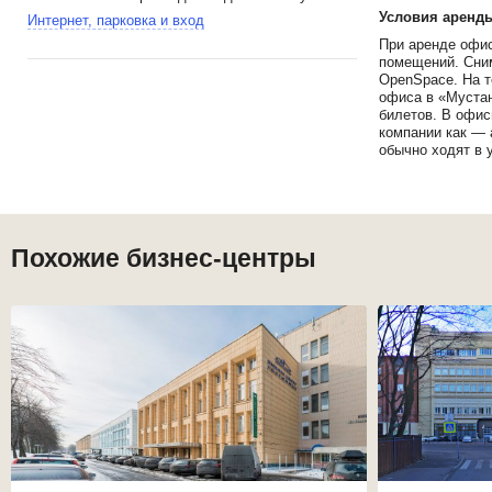
Условия аренды
Интернет, парковка и вход
При аренде офис
помещений. Сним
OpenSpace. На т
офиса в «Мустан
билетов. В офис
компании как — 
обычно ходят в 
Похожие бизнес-центры