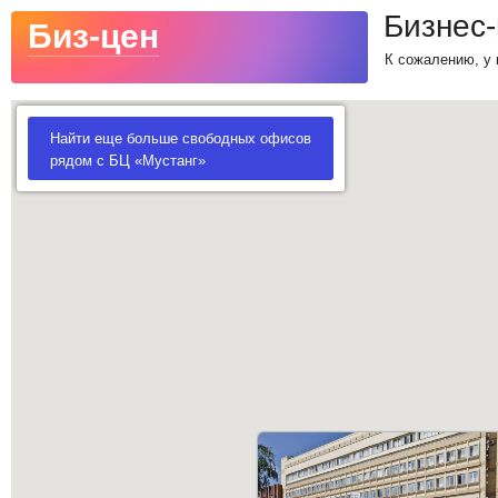
Бизнес-
Биз-цен
К сожалению, у 
Найти еще больше свободных офисов
рядом с БЦ «Мустанг»