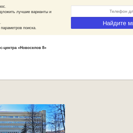
рос.
дложить лучшие варианты и
.
 параметров поиска.
с-центра «Новоселов 8»