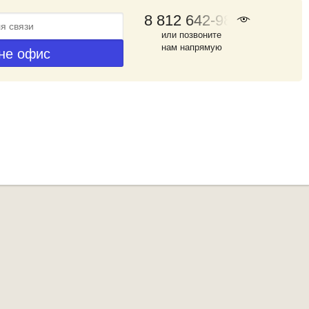
8 812 642-98-46
или позвоните
нам напрямую