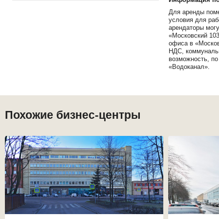
Для аренды поме
условия для раб
арендаторы могу
«Московский 103
офиса в «Москов
НДС, коммунальн
возможность, по
«Водоканал».
Похожие бизнес-центры