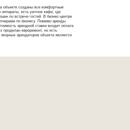
На объекте созданы все комфортные
 аппараты, есть уютное кафе, где
шен по встрече гостей. В бизнес-центре
ртнерами по бизнесу. Помимо аренды
тоимость арендной ставки входит оплата
 проделан евроремонт, но есть
 якорных арендаторов объекта является