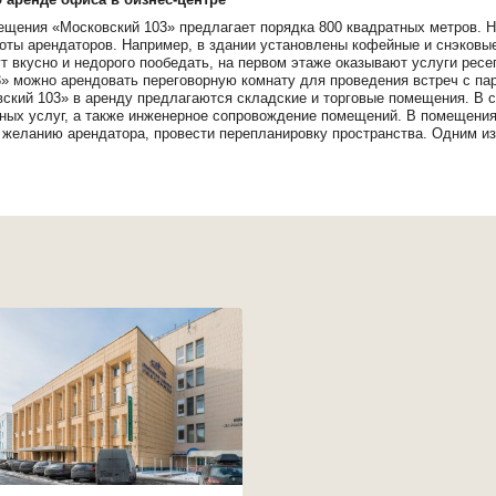
щения «Московский 103» предлагает порядка 800 квадратных метров. 
оты арендаторов. Например, в здании установлены кофейные и снэковые
т вкусно и недорого пообедать, на первом этаже оказывают услуги ресеп
» можно арендовать переговорную комнату для проведения встреч с па
ский 103» в аренду предлагаются складские и торговые помещения. В с
ых услуг, а также инженерное сопровождение помещений. В помещениях
 желанию арендатора, провести перепланировку пространства. Одним из