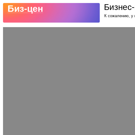
Бизнес-
Биз-цен
К сожалению, у 