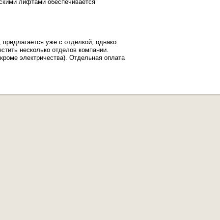
рскими лифтами обеспечивается
 предлагается уже с отделкой, однако
естить несколько отделов компании.
кроме электричества). Отдельная оплата