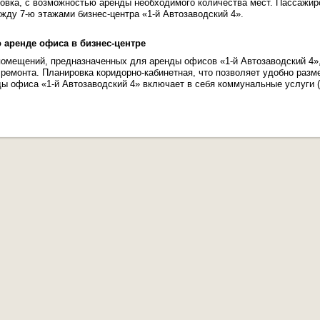
овка, с возможностью аренды необходимого количества мест. Пассажи
ду 7-ю этажами бизнес-центра «1-й Автозаводский 4».
аренде офиса в бизнес-центре
омещений, предназначенных для аренды офисов «1-й Автозаводский 4»,
з ремонта. Планировка коридорно-кабинетная, что позволяет удобно разм
ы офиса «1-й Автозаводский 4» включает в себя коммунальные услуги (