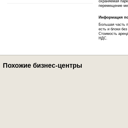
охраняемая парк
перемещение меж
Информация по 
Большая часть п
есть и блоки бе
Стоимость аренд
НДС.
Похожие бизнес-центры