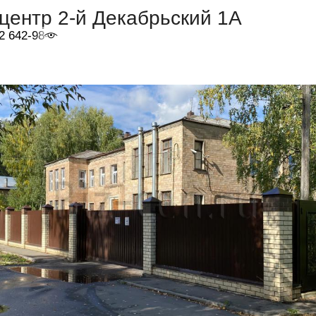
центр 2-й Декабрьский 1А
2 642-98-46