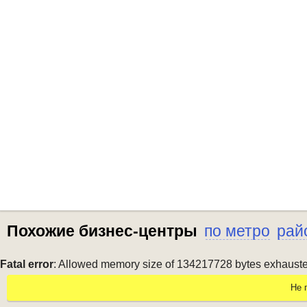
Похожие бизнес-центры
по метро
рай
Fatal error
: Allowed memory size of 134217728 bytes exhausted 
Не 