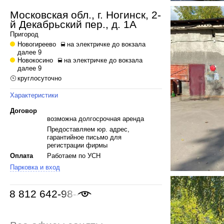
Московская обл., г. Ногинск, 2-
й Декабрьский пер., д. 1А
Пригород
Новогиреево
на электричке до вокзала
далее 9
Новокосино
на электричке до вокзала
далее 9
круглосуточно
Характеристики
Договор
возможна долгосрочная аренда
Предоставляем юр. адрес,
гарантийное письмо для
регистрации фирмы
Оплата
Работаем по УСН
Парковка и вход
8 812 642-98-46
,