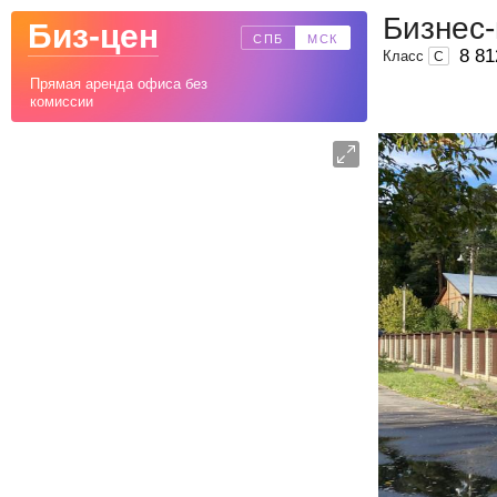
Бизнес-
Биз-цен
СПБ
МСК
8 81
Класс
C
Прямая аренда офиса без
комиссии