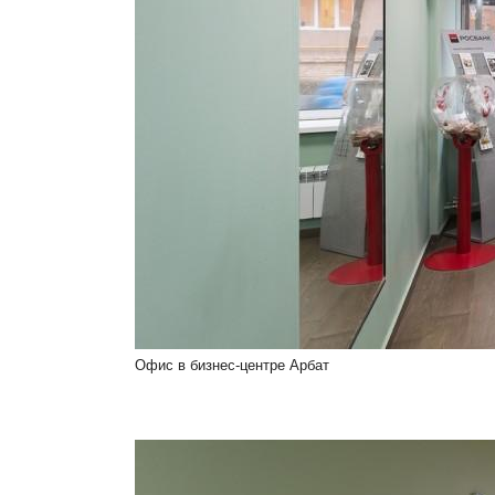
Офис в бизнес-центре Арбат