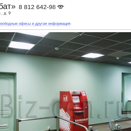
бат»
8 812 642-98-46
, д. 9
свободные офисы и другая информация