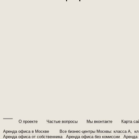
О проекте
Частые вопросы
Мы вконтакте
Карта са
Аренда офиса в Москве
Все бизнес-центры Москвы
:
класса A
,
кл
Аренда офиса от собственника
Аренда офиса без комиссии
Аренда 