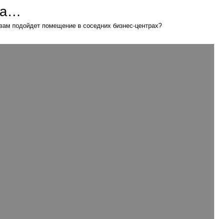
Бизнес-центр «Башня 2000 3 - Роман 6 этаж»
 вам подойдет помещение в соседних бизнес-центрах?