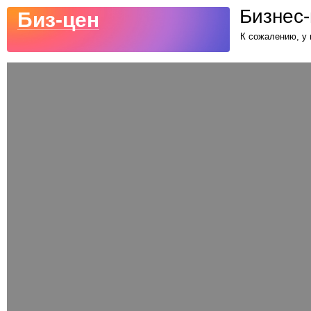
Биз-цен
К сожалению, у 