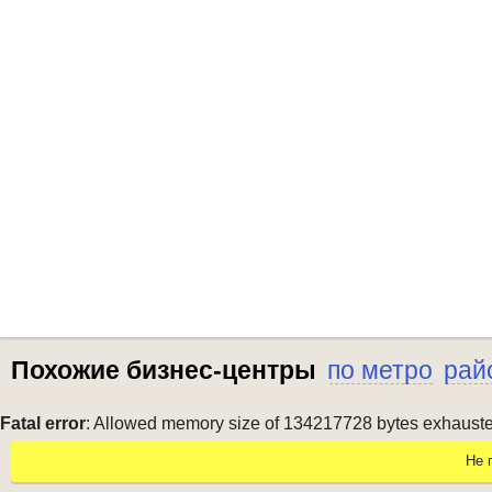
Похожие бизнес-центры
по метро
рай
Fatal error
: Allowed memory size of 134217728 bytes exhausted 
Не 