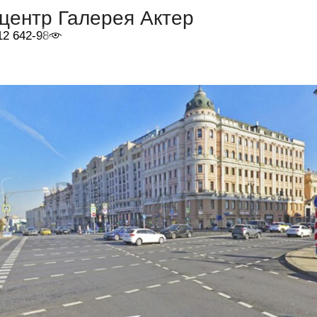
центр Галерея Актер
12 642-98-46