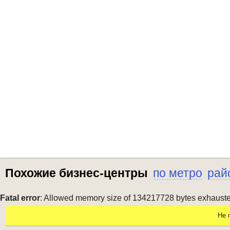
Похожие бизнес-центры
по метро
рай
Fatal error
: Allowed memory size of 134217728 bytes exhausted 
Не 