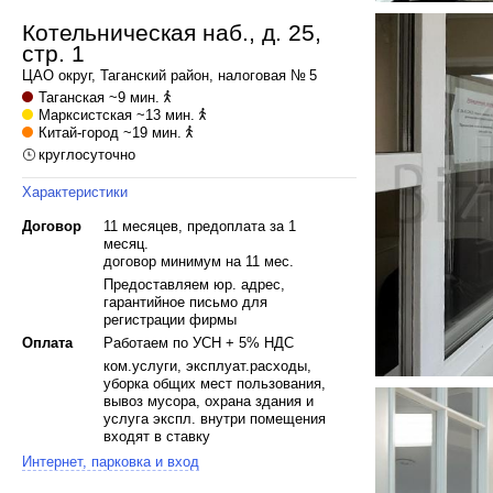
Котельническая наб., д. 25,
стр. 1
ЦАО
округ,
Таганский
район, налоговая № 5
Таганская
~9 мин.
Марксистская
~13 мин.
Китай-город
~19 мин.
круглосуточно
Характеристики
Договор
11 месяцев, предоплата за 1
месяц.
договор минимум на 11 мес.
Предоставляем юр. адрес,
гарантийное письмо для
регистрации фирмы
Оплата
Работаем по УСН + 5% НДС
ком.услуги, эксплуат.расходы,
уборка общих мест пользования,
вывоз мусора, охрана здания и
услуга экспл. внутри помещения
входят в ставку
Интернет, парковка и вход