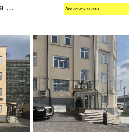
Бизнес-центр Котельническая набережная 25
Все офисы заняты