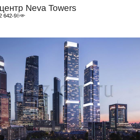
центр Neva Towers
2 642-98-46