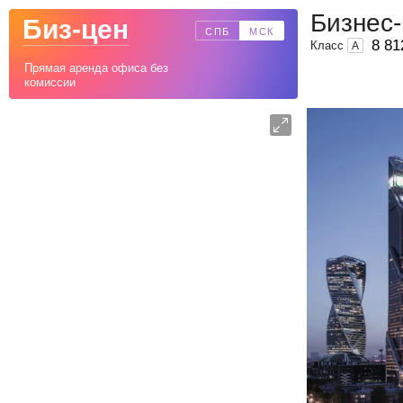
Бизнес-
Биз-цен
СПБ
МСК
8 81
Класс
A
Прямая аренда офиса без
комиссии