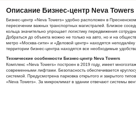
Описание Бизнес-центр Neva Towers
Бизнес-центр «Neva Towers» удобно расположен в Пресненском
пересечении важных транспортных магистралей. Близкое соседс
кольца значительно упрощает логистику передвижения сотрудни
Добраться до объекта можно не только на авто, но и на общес
метро «Москва-сити» и «Деловой центр» находятся неподалёку 
территории бизнес-центра находятся все необходимые удобства
Технические особенности Бизнес-центр Neva Towers
Комплекс «Neva Towers» построен в 2019 году, имеет многоэта
современными лифтами. Безопасность обеспечивается круглос
системой. Предусмотрена парковка открытого и закрытого типов
«Neva Towers». За микроклимат в здании отвечают системы ве