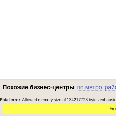
Похожие бизнес-центры
по метро
рай
Fatal error
: Allowed memory size of 134217728 bytes exhausted 
Не 