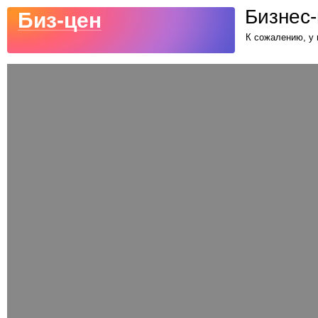
Бизнес-
Биз-цен
К сожалению, у 