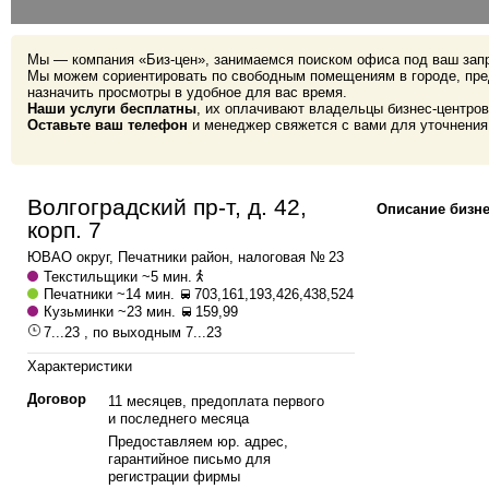
Мы — компания «Биз-цен», занимаемся поиском офиса под ваш зап
Мы можем сориентировать по свободным помещениям в городе, пре
назначить просмотры в удобное для вас время.
Наши услуги бесплатны
, их оплачивают владельцы бизнес-центров
Оставьте ваш телефон
и менеджер свяжется с вами для уточнения
Волгоградский пр-т, д. 42,
Описание бизне
корп. 7
ЮВАО
округ,
Печатники
район, налоговая № 23
Текстильщики
~5 мин.
Печатники
~14 мин.
703,161,193,426,438,524
Кузьминки
~23 мин.
159,99
7...23 , по выходным 7...23
Характеристики
Договор
11 месяцев, предоплата первого
и последнего месяца
Предоставляем юр. адрес,
гарантийное письмо для
регистрации фирмы