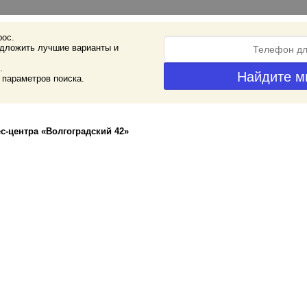
рос.
дложить лучшие варианты и
.
 параметров поиска.
с-центра «Волгоградский 42»