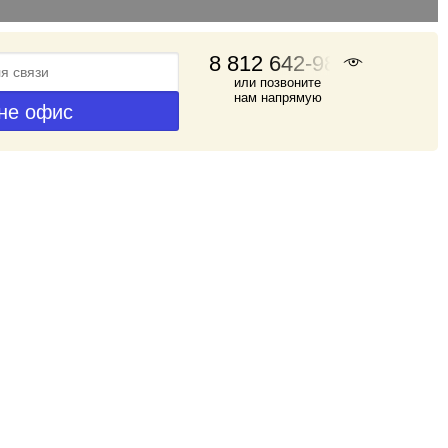
8 812 642-98-46
или позвоните
нам напрямую