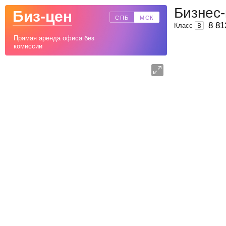
Бизнес
Биз-цен
СПБ
МСК
8 81
Класс
B
Прямая аренда офиса без
комиссии