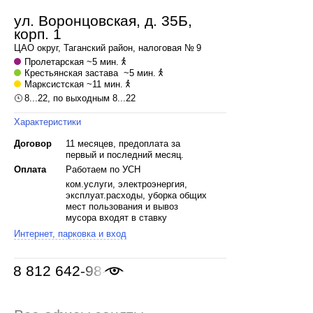
ул. Воронцовская, д. 35Б,
корп. 1
ЦАО
округ,
Таганский
район, налоговая № 9
Пролетарская
~5 мин.
Крестьянская застава
~5 мин.
Марксистская
~11 мин.
8...22, по выходным 8...22
Характеристики
Договор
11 месяцев, предоплата за
первый и последний месяц.
Оплата
Работаем по УСН
ком.услуги, электроэнергия,
эксплуат.расходы, уборка общих
мест пользования и вывоз
мусора входят в ставку
Интернет, парковка и вход
8 812 642-98-46