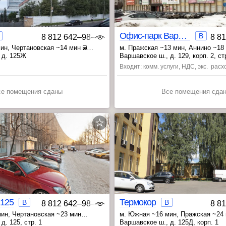
Офис-парк Варшавский
B
8 812 642‒98‒46
8 8
мин
, Чертановская ~14 мин
м. Пражская ~13 мин
, Аннино ~1
~15 мин
, Чертановская ~20 мин
 д. 125Ж
Варшавское ш., д. 129, корп. 2, ст
Входит: комм. услуги, НДС, экс. рас
ВАО
се помещения сданы
Все помещения сда
 125
Термокор
B
B
8 812 642‒98‒46
8 8
мин
, Чертановская ~23 мин
м. Южная ~16 мин
, Пражская ~24
 мин
, Варшавская ~28 мин
д. 125, стр. 1
Варшавское ш., д. 125Д, корп. 1