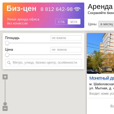
Аренда
Биз-цен
8 812 642-98
Назад
Сохраняйте бизн
Умная аренда офиса
СПБ
МСК
без комиссии
Цены
в месяц
Площадь
Цена
Монетный дв
м. Шаболовская
, Октябрьская 
ул. Мытная, д. 4
Входит: комм. усл
В