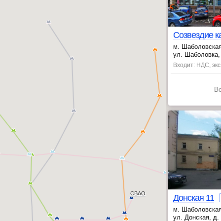
м. Шаболовская
, Серпуховская
ул. Шаболовка, 
Входит: НДС, эк
В
СВАО
Донская 11
м. Шаболовская
, Полянка ~24 
ул. Донская, д. 